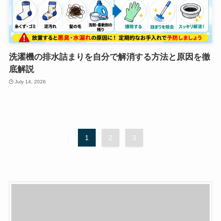
洗濯機の排水詰まりを自分で解消する方法と原因を徹
底解説
July 14, 2026
1
2
3