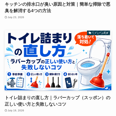
キッチンの排水口が臭い原因と対策｜簡単な掃除で悪
臭を解消する4つの方法
July 23, 2026
リフォーム業者
トイレ詰まりの直し方｜ラバーカップ（スッポン）の
正しい使い方と失敗しないコツ
July 19, 2026