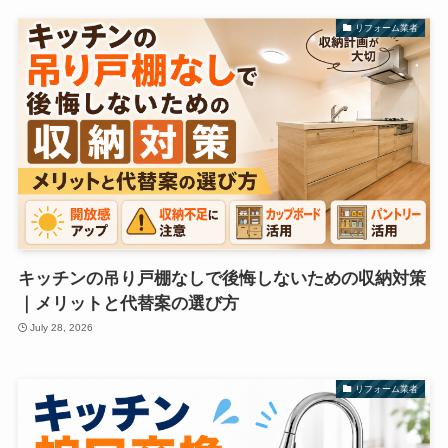
リフォーム業者
キッチンの吊り戸棚なしで後悔しないための収納対策
｜メリットと代替案の選び方
July 28, 2026
リフォーム業者